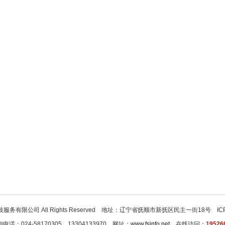
宏瑞科技服务有限公司 All Rights Reserved 地址：辽宁省抚顺市新抚区民主一街18号 
电话：024-58170305、13304133970 网址：
www.fsinfo.net
在线访问：
19526