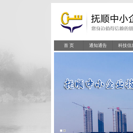
首 页
通知通告
科技信