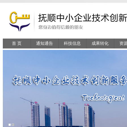
首 页
通知通告
科技信息
成果转化
资