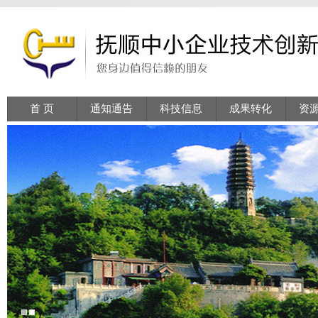
首 页
通知通告
科技信息
成果转化
资